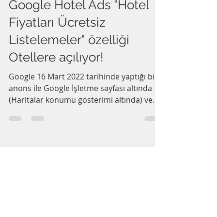
Mar 29, 2022
4 min read
Google Hotel Ads "Hotel
Fiyatları Ücretsiz
Listelemeler" özelliği
Otellere açılıyor!
Google 16 Mart 2022 tarihinde yaptığı bir
anons ile Google İşletme sayfası altında
(Haritalar konumu gösterimi altında) ve
Hotel Finder...